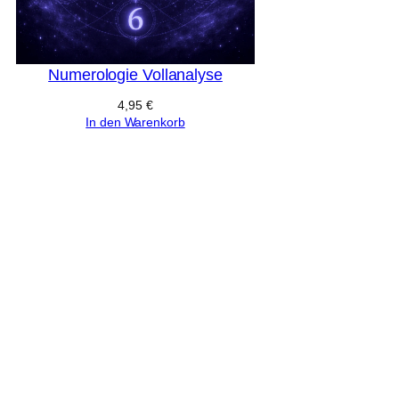
Numerologie Vollanalyse
4,95
€
In den Warenkorb