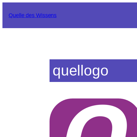
Zum
Inhalt
Quelle des Wissens
springen
quellogo