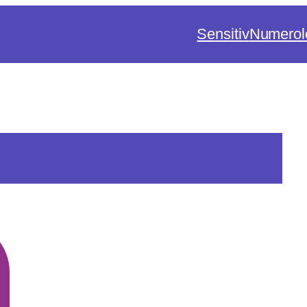
Sensitiv
Numerol